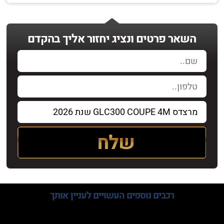
השאר פרטים ונציג יחזור אליך בהקדם
רכבים נוספים
העשויים לעניין אותך