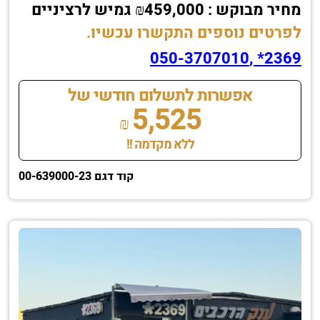
מחיר מבוקש : ₪459,000 גמיש לרציניים
לפרטים נוספים התקשרו עכשיו.
2369* ,050-3707010
אפשרות לתשלום חודשי של
5,525
₪
ללא מקדמה !!
קוד דגם 00-639000-23