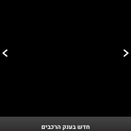
04/08/2026
עד 100% מימון ועד 60 תשלומים - לגולשי האתר
01/08/2026
טרייד אין לכל סוגי הרכב - רכישת רכב חדש מעולם לא הייתה קלה יותר,
אנו מבצעים טרייד אין לכל סוגי הרכבים.
30/07/2026
מגוון ענק של רכבים במחירים אטרקטיבים - בצד ימין ניתן לראות את
רשימת הרכבים שלנו
חדש בענק הרכבים