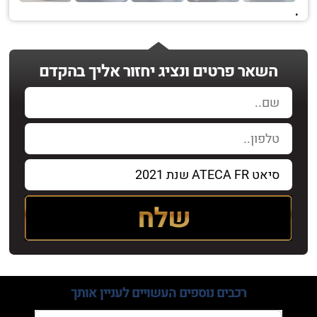
.
השאר פרטים ונציג יחזור אליך בהקדם
רכבים נוספים
העשויים לעניין אותך