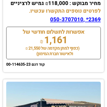
מחיר מבוקש : ₪118,000 גמיש לרציניים
לפרטים נוספים התקשרו עכשיו.
2369* ,050-3707010
אפשרות לתשלום חודשי של
1,161
₪
(כפוף למתן מקדמה של 21,550 ₪
ולאישור חברת המימון)
קוד דגם 00-114635-23