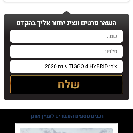
השאר פרטים ונציג יחזור אליך בהקדם
רכבים נוספים
העשויים לעניין אותך