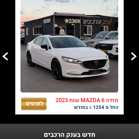
06/08/2026
עד 100% מימון ועד 60 תשלומים - לגולשי האתר
04/08/2026
טרייד אין לכל סוגי הרכב - רכישת רכב חדש מעולם לא הייתה קלה יותר,
אנו מבצעים טרייד אין לכל סוגי הרכבים.
מזדה MAZDA 6 שנת 2023
החל מ 1254 ₪ בחודש
03/08/2026
מגוון ענק של רכבים במחירים אטרקטיבים - בצד ימין ניתן לראות את
רשימת הרכבים שלנו
חדש בענק הרכבים